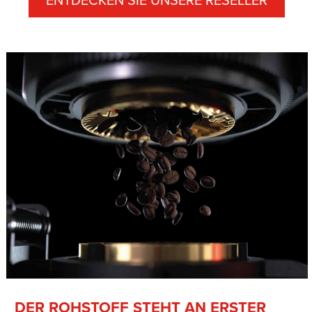
ENTDECKEN SIE UNSERE RESELLER
DER ROHSTOFF STEHT AN ERSTER