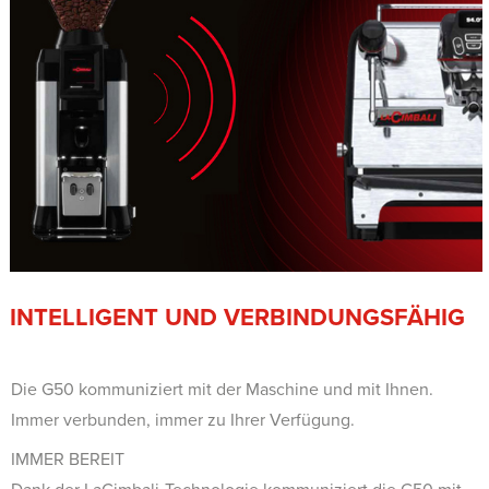
INTELLIGENT UND VERBINDUNGSFÄHIG
Die G50 kommuniziert mit der Maschine und mit Ihnen.
Immer verbunden, immer zu Ihrer Verfügung.
IMMER BEREIT