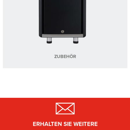
ZUBEHÖR
ERHALTEN SIE WEITERE