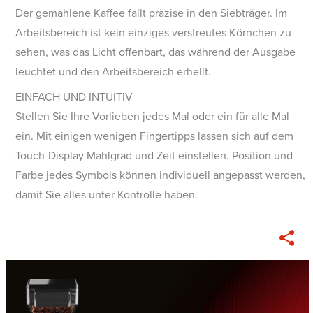
Der gemahlene Kaffee fällt präzise in den Siebträger. Im
Arbeitsbereich ist kein einziges verstreutes Körnchen zu
sehen, was das Licht offenbart, das während der Ausgabe
leuchtet und den Arbeitsbereich erhellt.
EINFACH UND INTUITIV
Stellen Sie Ihre Vorlieben jedes Mal oder ein für alle Mal
ein. Mit einigen wenigen Fingertipps lassen sich auf dem
Touch-Display Mahlgrad und Zeit einstellen. Position und
Farbe jedes Symbols können individuell angepasst werden,
damit Sie alles unter Kontrolle haben.