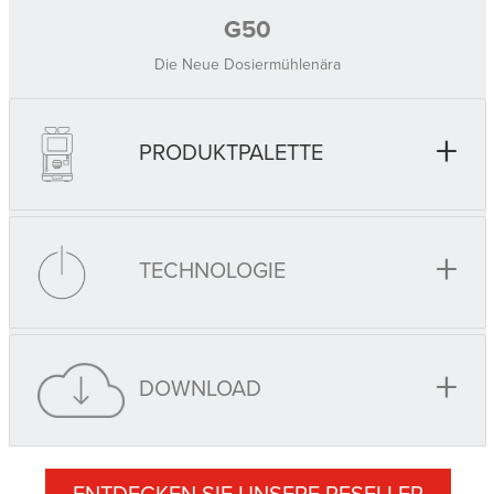
G50
Die Neue Dosiermühlenära
+
PRODUKTPALETTE
+
TECHNOLOGIE
+
DOWNLOAD