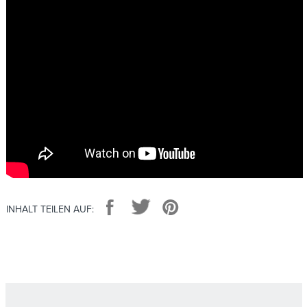
Facebook
Twitter
Pinterest
INHALT TEILEN AUF: