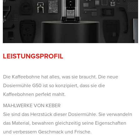
LEISTUNGSPROFIL
Die Kaffeebohne hat alles, was sie braucht. Die neue
Dosiermühle G50 ist so konzipiert, dass sie die
Kaffeebohnen perfekt mahlt.
MAHLWERKE VON KEBER
Sie sind das Herzstück dieser Dosiermühle. Sie verwandeln
das Material, bewahren gleichzeitig seine Eigenschaften
und verbessern Geschmack und Frische.