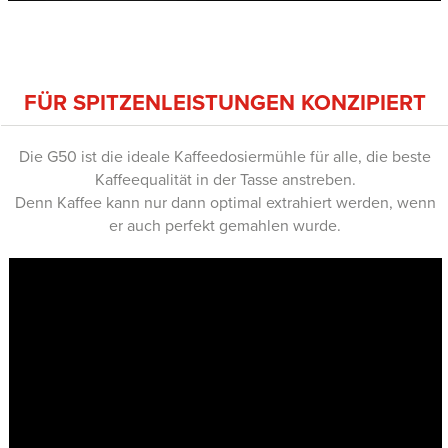
FÜR SPITZENLEISTUNGEN KONZIPIERT
Die G50 ist die ideale Kaffeedosiermühle für alle, die beste
Kaffeequalität in der Tasse anstreben.
Denn Kaffee kann nur dann optimal extrahiert werden, wenn
er auch perfekt gemahlen wurde.