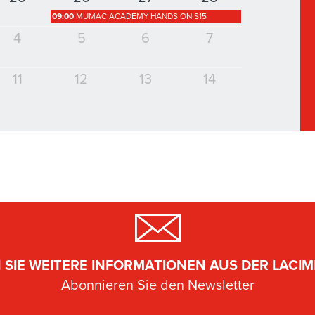
09:00
MUMAC ACADEMY HANDS ON S15
4
5
6
7
11
12
13
14
 SIE WEITERE INFORMATIONEN AUS DER LACIMB
Abonnieren Sie den Newsletter