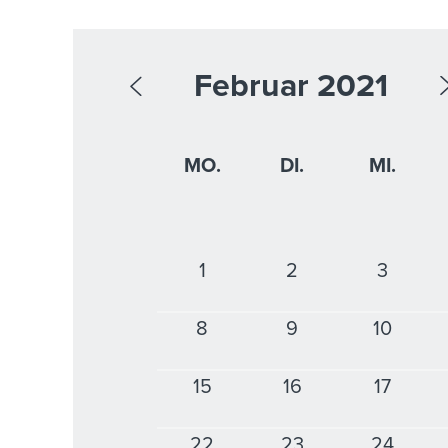
Februar 2021
MO.
DI.
MI.
1
2
3
8
9
10
15
16
17
22
23
24