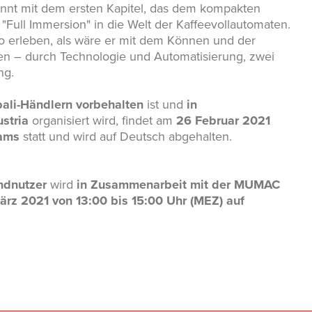
t mit dem ersten Kapitel, das dem kompakten
"Full Immersion" in die Welt der Kaffeevollautomaten.
o erleben, als wäre er mit dem Können und der
en – durch Technologie und Automatisierung, zwei
ng.
ali-Händlern vorbehalten
ist und
in
stria
organisiert wird, findet am
26 Februar 2021
eams
statt und wird auf Deutsch abgehalten.
ndnutzer
wird
in Zusammenarbeit mit der MUMAC
ärz 2021 von 13:00 bis 15:00 Uhr (MEZ) auf