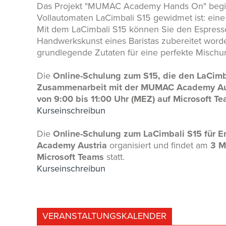
Das Projekt "MUMAC Academy Hands On" beginn
Vollautomaten LaCimbali S15 gewidmet ist: eine 
Mit dem LaCimbali S15 können Sie den Espress
Handwerkskunst eines Baristas zubereitet word
grundlegende Zutaten für eine perfekte Mischu
Die
Online-Schulung zum S15, die den LaCimb
Zusammenarbeit mit der MUMAC Academy Au
von 9:00 bis 11:00 Uhr (MEZ) auf Microsoft T
Kurseinschreibun
Die
Online-Schulung zum LaCimbali S15 für E
Academy Austria
organisiert und findet am
3 M
Microsoft Teams
statt.
Kurseinschreibun
VERANSTALTUNGSKALENDER